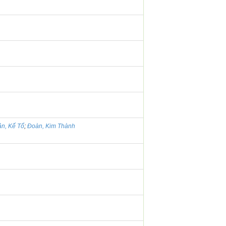
ần, Kế Tổ
;
Đoàn, Kim Thành