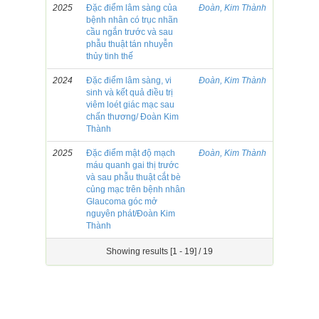
2025
Đặc điểm lâm sàng của
Đoàn, Kim Thành
bệnh nhân có trục nhãn
cầu ngắn trước và sau
phẫu thuật tán nhuyễn
thủy tinh thế
2024
Đặc điểm lâm sàng, vi
Đoàn, Kim Thành
sinh và kết quả điều trị
viêm loét giác mạc sau
chấn thương/ Đoàn Kim
Thành
2025
Đặc điểm mật độ mạch
Đoàn, Kim Thành
máu quanh gai thị trước
và sau phẫu thuật cắt bè
củng mạc trên bệnh nhân
Glaucoma góc mở
nguyên phát/Đoàn Kim
Thành
Showing results [1 - 19] / 19