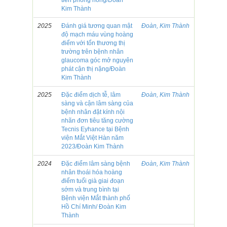
tiền phòng nông/Đoàn
Kim Thành
2025
Đánh giá tương quan mật
Đoàn, Kim Thành
độ mạch máu vùng hoàng
điểm với tổn thương thị
trường trên bệnh nhân
glaucoma góc mở nguyên
phát cận thị nặng/Đoàn
Kim Thành
2025
Đặc điểm dịch tễ, lâm
Đoàn, Kim Thành
sàng và cận lâm sàng của
bệnh nhân đặt kính nội
nhãn đơn tiêu tăng cường
Tecnis Eyhance tại Bệnh
viện Mắt Việt Hàn năm
2023/Đoàn Kim Thành
2024
Đặc điểm lâm sàng bệnh
Đoàn, Kim Thành
nhân thoái hóa hoàng
điểm tuổi già giai đoạn
sớm và trung bình tại
Bệnh viện Mắt thành phố
Hồ Chí Minh/ Đoàn Kim
Thành