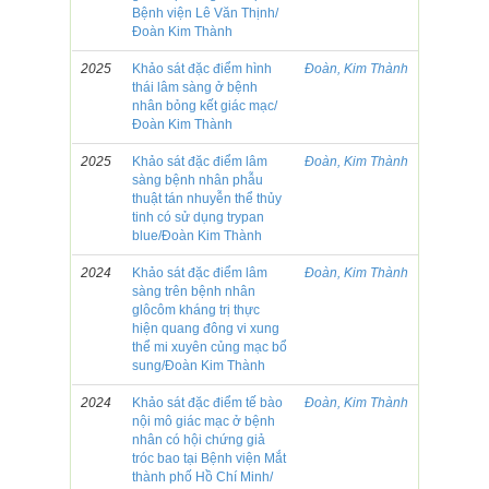
Bệnh viện Lê Văn Thịnh/
Đoàn Kim Thành
2025
Khảo sát đặc điểm hình
Đoàn, Kim Thành
thái lâm sàng ở bệnh
nhân bỏng kết giác mạc/
Đoàn Kim Thành
2025
Khảo sát đặc điểm lâm
Đoàn, Kim Thành
sàng bệnh nhân phẫu
thuật tán nhuyễn thể thủy
tinh có sử dụng trypan
blue/Đoàn Kim Thành
2024
Khảo sát đặc điểm lâm
Đoàn, Kim Thành
sàng trên bệnh nhân
glôcôm kháng trị thực
hiện quang đông vi xung
thể mi xuyên củng mạc bổ
sung/Đoàn Kim Thành
2024
Khảo sát đặc điểm tế bào
Đoàn, Kim Thành
nội mô giác mạc ở bệnh
nhân có hội chứng giả
tróc bao tại Bệnh viện Mắt
thành phố Hồ Chí Minh/