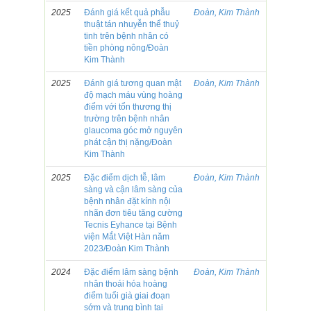
2025
Đánh giá kết quả phẫu
Đoàn, Kim Thành
thuật tán nhuyễn thể thuỷ
tinh trên bệnh nhân có
tiền phòng nông/Đoàn
Kim Thành
2025
Đánh giá tương quan mật
Đoàn, Kim Thành
độ mạch máu vùng hoàng
điểm với tổn thương thị
trường trên bệnh nhân
glaucoma góc mở nguyên
phát cận thị nặng/Đoàn
Kim Thành
2025
Đặc điểm dịch tễ, lâm
Đoàn, Kim Thành
sàng và cận lâm sàng của
bệnh nhân đặt kính nội
nhãn đơn tiêu tăng cường
Tecnis Eyhance tại Bệnh
viện Mắt Việt Hàn năm
2023/Đoàn Kim Thành
2024
Đặc điểm lâm sàng bệnh
Đoàn, Kim Thành
nhân thoái hóa hoàng
điểm tuổi già giai đoạn
sớm và trung bình tại