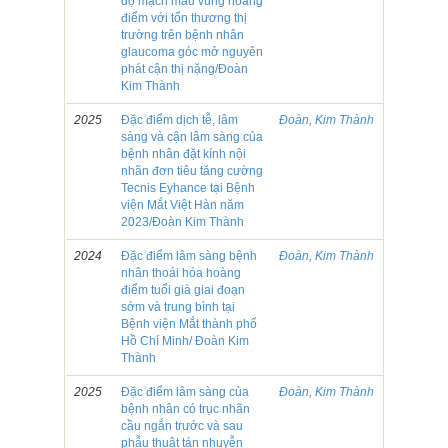
độ mạch máu vùng hoàng
điểm với tổn thương thị
trường trên bệnh nhân
glaucoma góc mở nguyên
phát cận thị nặng/Đoàn
Kim Thành
2025
Đặc điểm dịch tễ, lâm
Đoàn, Kim Thành
sàng và cận lâm sàng của
bệnh nhân đặt kính nội
nhãn đơn tiêu tăng cường
Tecnis Eyhance tại Bệnh
viện Mắt Việt Hàn năm
2023/Đoàn Kim Thành
2024
Đặc điểm lâm sàng bệnh
Đoàn, Kim Thành
nhân thoái hóa hoàng
điểm tuổi già giai đoạn
sớm và trung bình tại
Bệnh viện Mắt thành phố
Hồ Chí Minh/ Đoàn Kim
Thành
2025
Đặc điểm lâm sàng của
Đoàn, Kim Thành
bệnh nhân có trục nhãn
cầu ngắn trước và sau
phẫu thuật tán nhuyễn