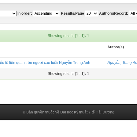
In order:
Results/Page
Authors/Record:
Showing results [1 - 1] / 1
Author(s)
yếu tố liên quan trên người cao tuổi/ Nguyễn Trung Anh
Nguyễn, Trung A
Showing results [1 - 1] / 1
© Bản quyền thuộc về Đại học Kỹ thuật Y tế Hải Dương