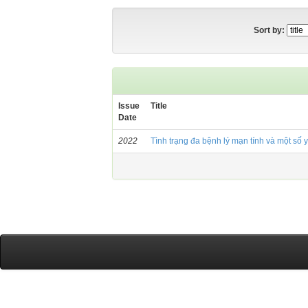
Sort by:
Issue
Title
Date
2022
Tình trạng đa bệnh lý mạn tính và một số 