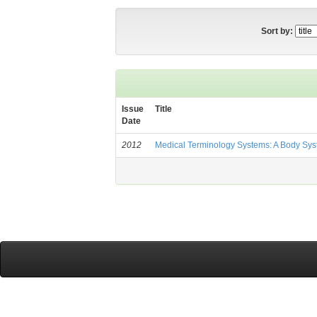
Sort by:
Issue
Title
Date
2012
Medical Terminology Systems: A Body Sys