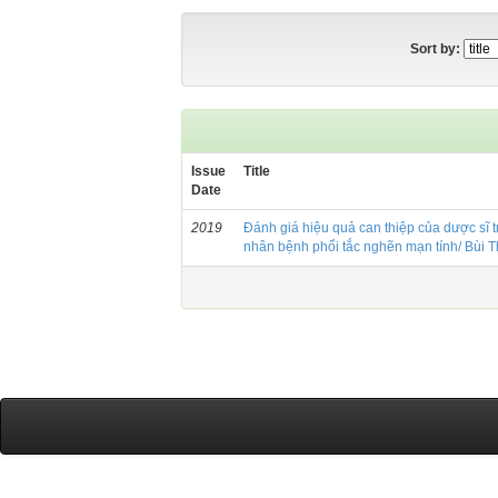
Sort by:
Issue
Title
Date
2019
Đánh giá hiệu quả can thiệp của dược sĩ t
nhân bệnh phổi tắc nghẽn mạn tính/ Bùi