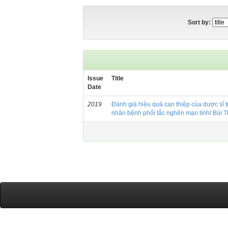
Sort by:
Issue
Title
Date
2019
Đánh giá hiệu quả can thiệp của dược sĩ t
nhân bệnh phổi tắc nghẽn mạn tính/ Bùi