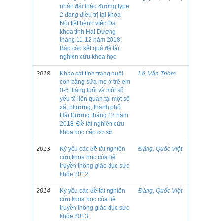
nhân đái tháo đường type
2 đang điều trị tại khoa
Nội tiết bệnh viện Đa
khoa tỉnh Hải Dương
tháng 11-12 năm 2018:
Báo cáo kết quả đề tài
nghiên cứu khoa học
2018
Khảo sát tình trạng nuôi
Lê, Văn Thêm
con bằng sữa mẹ ở trẻ em
0-6 tháng tuổi và một số
yếu tố liên quan tại một số
xã, phường, thành phố
Hải Dương tháng 12 năm
2018: Đề tài nghiên cứu
khoa học cấp cơ sở
2013
Kỷ yếu các đề tài nghiên
Đặng, Quốc Việt
cứu khoa học của hệ
truyền thông giáo dục sức
khỏe 2012
2014
Kỷ yếu các đề tài nghiên
Đặng, Quốc Việt
cứu khoa học của hệ
truyền thông giáo dục sức
khỏe 2013