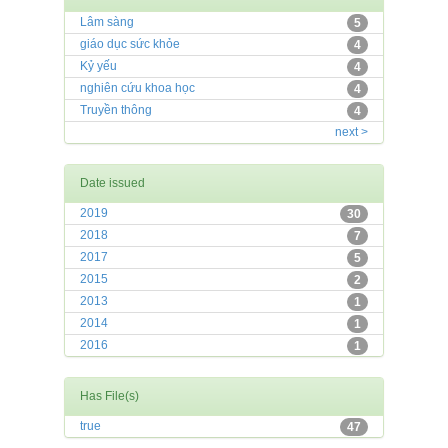
Lâm sàng
5
giáo dục sức khỏe
4
Kỷ yếu
4
nghiên cứu khoa học
4
Truyền thông
4
next >
Date issued
2019
30
2018
7
2017
5
2015
2
2013
1
2014
1
2016
1
Has File(s)
true
47