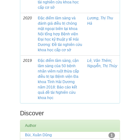
tài nghiên cứu khoa học
cấp cơ sở
2020
Đặc điểm lâm sàng và
Lương, Thị Thu
đánh giá điều trị chóng
Hà
mặt ngoại biên tại khoa
Nội tổng hợp Bệnh viện
Đại học kỹ thuật y tế Hải
Dương: Đề tài nghiên cứu
khoa học cấp cơ sở
2019
Đặc điểm lâm sàng, cận
Lê, Văn Thêm
;
lâm sàng của 50 bệnh
Nguyễn, Thị Thùy
nhân viêm ruột thừa cấp
điều trị tại Bệnh viện Đa
khoa Tỉnh Hải Dương
năm 2018: Báo cáo kết
quả đề tài Nghiên cứu
khoa học
Discover
Author
Bùi, Xuân Dũng
1