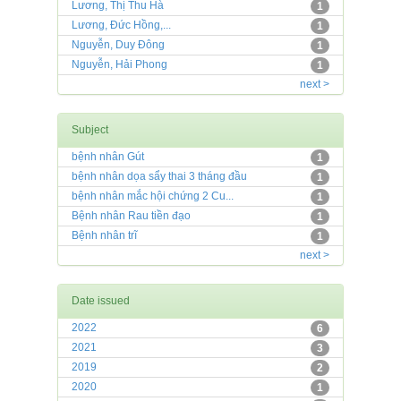
Lương, Thị Thu Hà
1
Lương, Đức Hồng,...
1
Nguyễn, Duy Đông
1
Nguyễn, Hải Phong
1
next >
Subject
bệnh nhân Gút
1
bệnh nhân dọa sẩy thai 3 tháng đầu
1
bệnh nhân mắc hội chứng 2 Cu...
1
Bệnh nhân Rau tiền đạo
1
Bệnh nhân trĩ
1
next >
Date issued
2022
6
2021
3
2019
2
2020
1