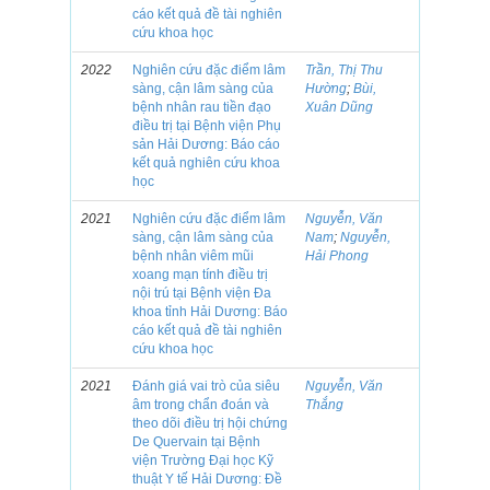
cáo kết quả đề tài nghiên
cứu khoa học
2022
Nghiên cứu đặc điểm lâm
Trần, Thị Thu
sàng, cận lâm sàng của
Hường
;
Bùi,
bệnh nhân rau tiền đạo
Xuân Dũng
điều trị tại Bệnh viện Phụ
sản Hải Dương: Báo cáo
kết quả nghiên cứu khoa
học
2021
Nghiên cứu đặc điểm lâm
Nguyễn, Văn
sàng, cận lâm sàng của
Nam
;
Nguyễn,
bệnh nhân viêm mũi
Hải Phong
xoang mạn tính điều trị
nội trú tại Bệnh viện Đa
khoa tỉnh Hải Dương: Báo
cáo kết quả đề tài nghiên
cứu khoa học
2021
Đánh giá vai trò của siêu
Nguyễn, Văn
âm trong chẩn đoán và
Thắng
theo dõi điều trị hội chứng
De Quervain tại Bệnh
viện Trường Đại học Kỹ
thuật Y tế Hải Dương: Đề