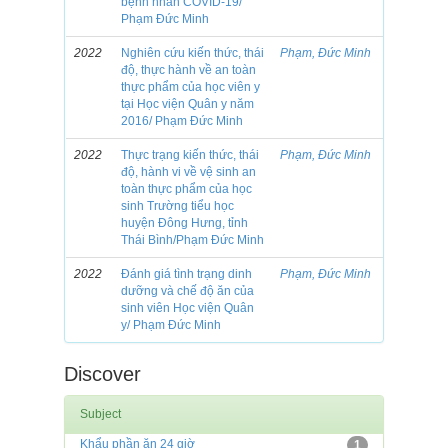
bệnh nhân COVID-19/
Phạm Đức Minh
2022
Nghiên cứu kiến thức, thái
Phạm, Đức Minh
độ, thực hành về an toàn
thực phẩm của học viên y
tại Học viện Quân y năm
2016/ Phạm Đức Minh
2022
Thực trạng kiến thức, thái
Phạm, Đức Minh
độ, hành vi về vệ sinh an
toàn thực phẩm của học
sinh Trường tiểu học
huyện Đông Hưng, tỉnh
Thái Bình/Phạm Đức Minh
2022
Đánh giá tình trạng dinh
Phạm, Đức Minh
dưỡng và chế độ ăn của
sinh viên Học viện Quân
y/ Phạm Đức Minh
Discover
Subject
Khẩu phần ăn 24 giờ
1